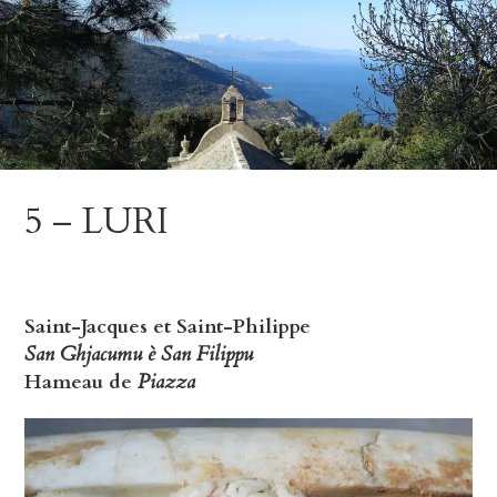
Skip
to
content
5 – LURI
Saint-Jacques et Saint-Philippe
San Ghjacumu è San Filippu
Hameau de
Piazza