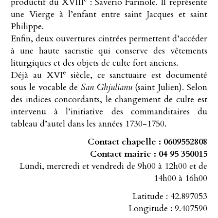
productif du XVIII
: Saverio Farinole. Il représente
une Vierge à l’enfant entre saint Jacques et saint
Philippe.
Enfin, deux ouvertures cintrées permettent d’accéder
à une haute sacristie qui conserve des vêtements
liturgiques et des objets de culte fort anciens.
e
Déjà au XVI
siècle, ce sanctuaire est documenté
sous le vocable de
San Ghjulianu
(saint Julien). Selon
des indices concordants, le changement de culte est
intervenu à l’initiative des commanditaires du
tableau d’autel dans les années 1730-1750.
Contact chapelle : 0609552808
Contact mairie : 04 95 350015
Lundi, mercredi et vendredi de 9h00 à 12h00 et de
14h00 à 16h00
Latitude : 42.897053
Longitude : 9.407590