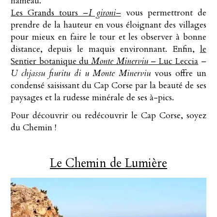
hameau.
Les Grands tours –
I gironi
–
vous permettront de
prendre de la hauteur en vous éloignant des villages
pour mieux en faire le tour et les observer à bonne
distance, depuis le maquis environnant. Enfin,
le
Sentier botanique du
Monte Minerviu
– Luc Leccia
–
U chjassu fiuritu di u Monte Minerviu
vous offre un
condensé saisissant du Cap Corse par la beauté de ses
paysages et la rudesse minérale de ses à-pics.
Pour découvrir ou redécouvrir le Cap Corse, soyez
du Chemin !
Le Chemin de Lumière