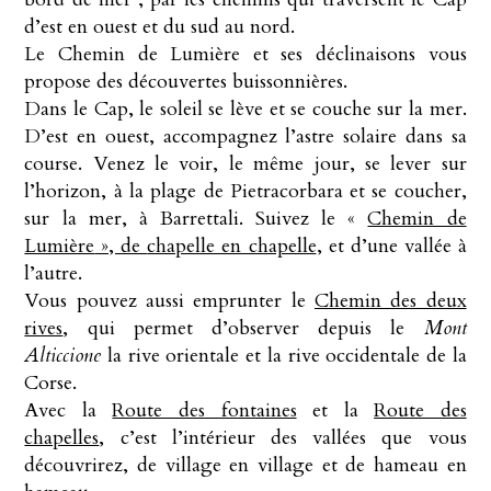
d’est en ouest et du sud au nord.
Le Chemin de Lumière et ses déclinaisons vous
propose des découvertes buissonnières.
Dans le Cap, le soleil se lève et se couche sur la mer.
D’est en ouest, accompagnez l’astre solaire dans sa
course. Venez le voir, le même jour, se lever sur
l’horizon, à la plage de Pietracorbara et se coucher,
sur la mer, à Barrettali. Suivez le «
Chemin de
Lumière
», de
chapelle en chapelle
, et d’une vallée à
l’autre.
Vous pouvez aussi emprunter le
Chemin des deux
rives
, qui permet d’observer depuis le
Mont
Alticcione
la rive orientale et la rive occidentale de la
Corse.
Avec la
Route des fontaines
et la
Route des
chapelles
, c’est l’intérieur des vallées que vous
découvrirez, de village en village et de hameau en