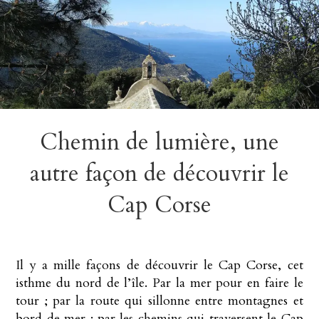
Skip
to
content
Chemin de lumière, une
autre façon de découvrir le
Cap Corse
Il y a mille façons de découvrir le Cap Corse, cet
isthme du nord de l’île. Par la mer pour en faire le
tour ; par la route qui sillonne entre montagnes et
bord de mer ; par les chemins qui traversent le Cap