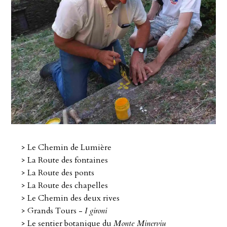
>
Le Chemin de Lumière
>
La Route des fontaines
>
La Route des ponts
>
La Route des chapelles
>
Le Chemin des deux rives
>
Grands Tours -
I gironi
>
Le sentier botanique du
Monte Minerviu